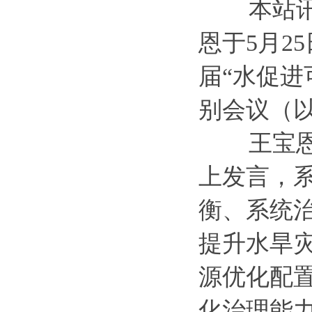
本站讯 
恩于5月2
届“水促进
别会议（
王宝恩出
上发言，
衡、系统
提升水旱
源优化配
化治理能