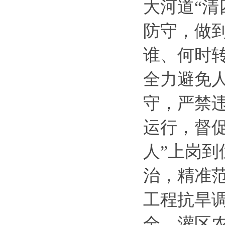
大河道“清
防守，做
谁、何时
全力避免
守，严禁
运行，督
人”上岗
治，精准
工程抗旱
全、灌区