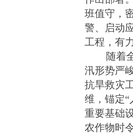
班值守，
警、启动
工程，有
随着全面
汛形势严
抗旱救灾
维，锚定
重要基础设
农作物时