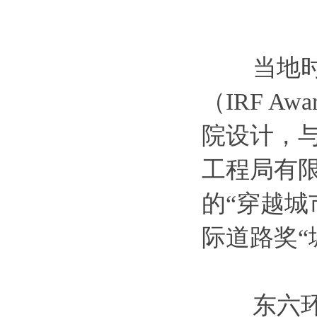
当地时间2
（IRF A
院设计，
工程局有
的“穿越城
际道路奖“
东六环改