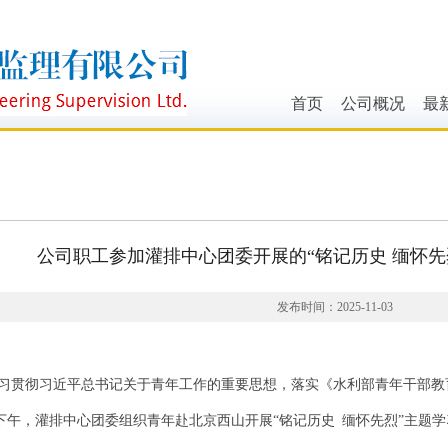
首页
公司概况
最
领导致辞
行
企业简介
公
业务范围
通
公司职工参加灌排中心团委开展的“铭记历史 缅怀先
组织机构
资质证书
发布时间：2025-11-03
彻习近平总书记关于青年工作的重要思想，落实《水利部青年干部教育引领
日下午，灌排中心团委组织青年赴北京西山开展“铭记历史 缅怀先烈”主题