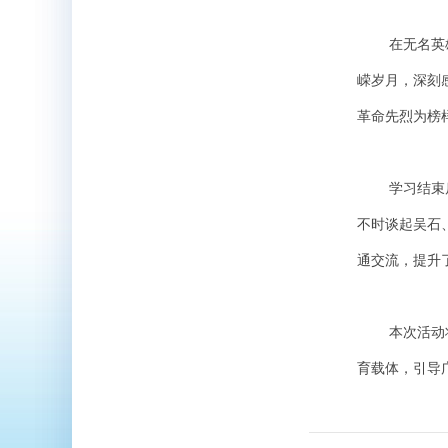
在无名英雄纪
嵘岁月，深刻
革命先烈为榜
学习结束后，
不时谈起吴石
通交流，提升
本次活动将红
育载体，引导