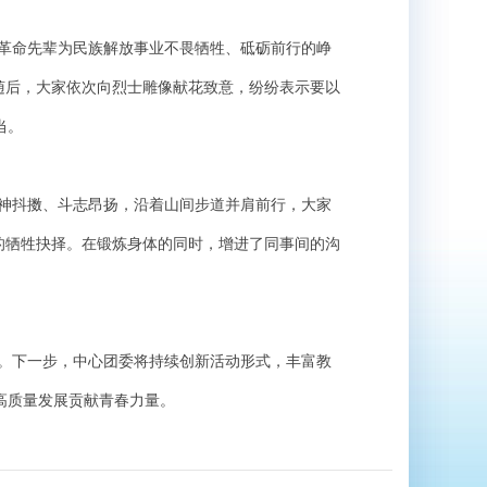
命先辈为民族解放事业不畏牺牲、砥砺前行的峥
随后，大家依次向烈士雕像献花致意，纷纷表示要以
当。
抖擞、斗志昂扬，沿着山间步道并肩前行，大家
的牺牲抉择。在锻炼身体的同时，增进了同事间的沟
下一步，中心团委将持续创新活动形式，丰富教
高质量发展贡献青春力量。